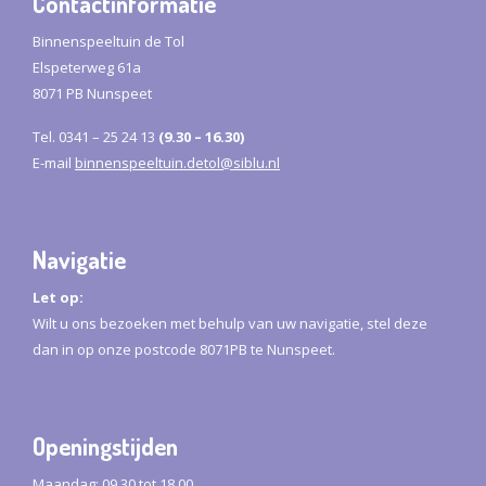
Contactinformatie
Binnenspeeltuin de Tol
Elspeterweg 61a
8071 PB Nunspeet
Tel.
0341 – 25 24 13
(9.30 – 16.30)
E-mail
binnenspeeltuin.detol@siblu.nl
Navigatie
Let op:
Wilt u ons bezoeken met behulp van uw navigatie, stel deze
dan in op onze postcode 8071PB te Nunspeet.
Openingstijden
Maandag: 09.30 tot 18.00