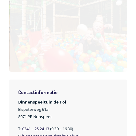
Contactinformatie
Binnenspeeltuin de Tol
Elspeterweg 61a
8071 PB Nunspeet
T:
0341 – 25 24 13
(9.30 – 16.30)