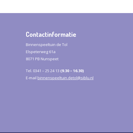
Contactinformatie
Binnenspeeltuin de Tol
Elspeterweg 61a
8071 PB Nunspeet
Tel.
0341 – 25 24 13
(9.30 – 16.30)
E-mail
binnenspeeltuin.detol@siblu.nl