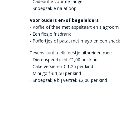
- Cadeautje voor de jarige
- Snoepzakje na afloop
Voor ouders en/of begeleiders
- Koffie of thee met appeltaart en slagroom
- Een flesje frisdrank
- Poffertjes of patat met mayo en een snack
Tevens kunt u elk feestje uitbreiden met:
- Dierenspeurtocht €1,00 per kind
- Cake versieren € 1,25 per kind
- Mini golf € 1,50 per kind
- Snoepzakje bij vertrek €2,00 per kind