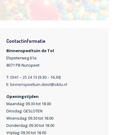
Contactinformatie
Binnenspeeltuin de Tol
Elspeterweg 61a
8071 PB Nunspeet
T:
0341 – 25 24 13
(9.30 – 16.30)
E:
binnenspeeltuin.detol@siblu.nl
Openingstijden
Maandag: 09.30 tot 18.00
Dinsdag: GESLOTEN
Woensdag: 09.30 tot 18.00
Donderdag: 09.30 tot 18.00
Vrijdag: 09.30 tot 18.00