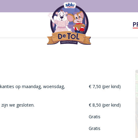
P
 vakanties op maandag, woensdag,
€ 7,50 (per kind)
 zijn we gesloten.
€ 8,50 (per kind)
Gratis
Gratis