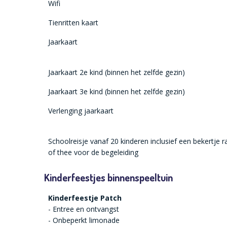
Wifi
Tienritten kaart
Jaarkaart
Jaarkaart 2e kind (binnen het zelfde gezin)
Jaarkaart 3e kind (binnen het zelfde gezin)
Verlenging jaarkaart
Schoolreisje vanaf 20 kinderen inclusief een bekertje 
of thee voor de begeleiding
Kinderfeestjes binnenspeeltuin
Kinderfeestje Patch
- Entree en ontvangst
- Onbeperkt limonade