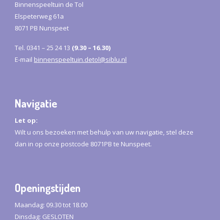
Binnenspeeltuin de Tol
Elspeterweg 61a
8071 PB Nunspeet
Tel.
0341 – 25 24 13
(9.30 – 16.30)
E-mail
binnenspeeltuin.detol@siblu.nl
Navigatie
Let op:
Wilt u ons bezoeken met behulp van uw navigatie, stel deze
dan in op onze postcode 8071PB te Nunspeet.
Openingstijden
Maandag: 09.30 tot 18.00
Dinsdag: GESLOTEN