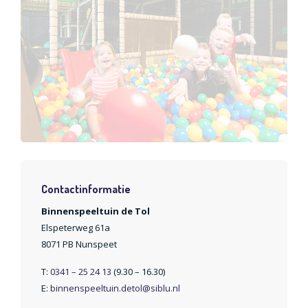
Contactinformatie
Binnenspeeltuin de Tol
Elspeterweg 61a
8071 PB Nunspeet
T:
0341 – 25 24 13
(9.30 – 16.30)
E:
binnenspeeltuin.detol@siblu.nl