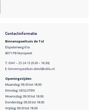
Contactinformatie
Binnenspeeltuin de Tol
Elspeterweg 61a
8071 PB Nunspeet
T:
0341 – 25 24 13
(9.30 – 16.30)
E:
binnenspeeltuin.detol@siblu.nl
Openingstijden
Maandag: 09.30 tot 18.00
Dinsdag: GESLOTEN
Woensdag: 09.30 tot 18.00
Donderdag: 09.30 tot 18.00
Vrijdag: 09.30 tot 18.00