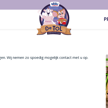
P
n. Wij nemen zo spoedig mogelijk contact met u op.