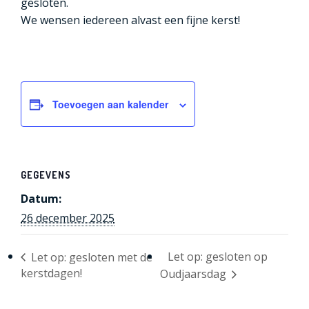
gesloten.
We wensen iedereen alvast een fijne kerst!
Toevoegen aan kalender
GEGEVENS
Datum:
26 december 2025
Let op: gesloten op
Let op: gesloten met de
kerstdagen!
Oudjaarsdag