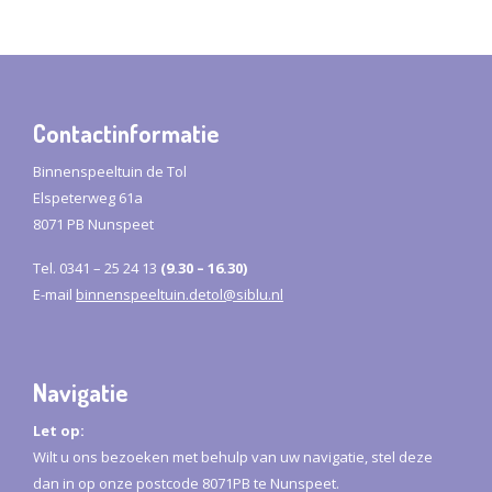
Contactinformatie
Binnenspeeltuin de Tol
Elspeterweg 61a
8071 PB Nunspeet
Tel.
0341 – 25 24 13
(9.30 – 16.30)
E-mail
binnenspeeltuin.detol@siblu.nl
Navigatie
Let op:
Wilt u ons bezoeken met behulp van uw navigatie, stel deze
dan in op onze postcode 8071PB te Nunspeet.