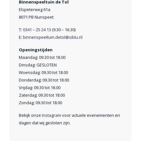
Binnenspeeltuin de Tol
Elspeterweg 61a
8071 PB Nunspeet
T:
0341 – 25 24 13
(9.30 – 16.30)
E:
binnenspeeltuin.detol@siblu.nl
Openingstijden
Maandag: 09.30 tot 18.00
Dinsdag: GESLOTEN
Woensdag: 09.30 tot 18.00
Donderdag: 09.30 tot 18.00
Vrijdag: 09.30 tot 18.00
Zaterdag: 09.30 tot 18.00
Zondag: 09.30 tot 18.00
Bekijk onze
Instagram
voor actuele evenementen en
dagen dat wij gesloten zijn.